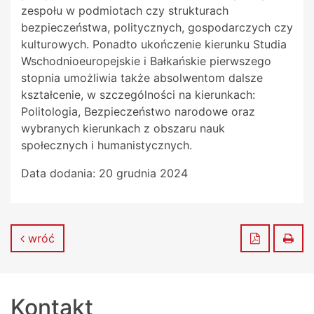
zespołu w podmiotach czy strukturach
bezpieczeństwa, politycznych, gospodarczych czy
kulturowych. Ponadto ukończenie kierunku Studia
Wschodnioeuropejskie i Bałkańskie pierwszego
stopnia umożliwia także absolwentom dalsze
kształcenie, w szczególności na kierunkach:
Politologia, Bezpieczeństwo narodowe oraz
wybranych kierunkach z obszaru nauk
społecznych i humanistycznych.
Data dodania:
20 grudnia 2024
Zapisz do
Dru
wróć
Kontakt