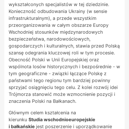
wykształconych specjalistów w tej dziedzinie.
Konieczność odbudowania Ukrainy (w sensie
infrastrukturalnym), a przede wszystkim
przeorganizowania w całym obszarze Europy
Wschodniej stosunków międzynarodowych
bezpieczeństwa, narodowościowych,
gospodarczych i kulturalnych, stawia przed Polską
szansę odegrania kluczowej roli w tym procesie.
Obecność Polski w Unii Europejskiej oraz
wspólnota losów historycznych i bezpośrednie - w
tym geograficzne - związki łączące Polskę z
państwami tego regionu tym bardziej powinny
sprzyjać osiągnięciu tego celu. Z kolei rozwój idei
Trójmorza stanowić może wzmocnienie pozycji i
znaczenia Polski na Bałkanach.
Głównym celem kształcenia na
kierunku
Studia wschodnioeuropejskie
i bałkańskie
jest poszerzenie i uporządkowanie