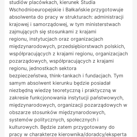
studiów placówkach, kierunek Studia
Wschodnioeuropejskie i Bałkańskie
przygotowuje
absolwenta do pracy w strukturach: administracji
krajowej i samorządowej, w tym ministerstwach
zajmujących się stosunkami z krajami
regionu, instytucjach oraz organizacjach
międzynarodowych
,
przedsiębiorstwach polskich,
współpracujących z krajami regionu, organizacjach
pozarządowych, współpracujących z krajami
regionu, jednostkach sektora
bezpieczeństwa, think-tankach i fundacjach. Tym
samym absolwent kierunku będzie posiadał
niezbędną wiedzę teoretyczną i praktyczną w
zakresie funkcjonowania instytucji państwowych,
międzynarodowych, organizacji pozarządowych w
obszarze stosunków międzynarodowych,
systemów politycznych, społecznych i
kulturowych. Będzie zatem przygotowany do
pracy w charakterze kierownika/doradcy/eksperta