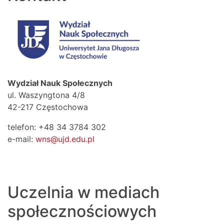
Wydział Nauk Społecznych
ul. Waszyngtona 4/8
42-217 Częstochowa
telefon: +48 34 3784 302
e-mail:
wns@ujd.edu.pl
Uczelnia w mediach
społecznościowych