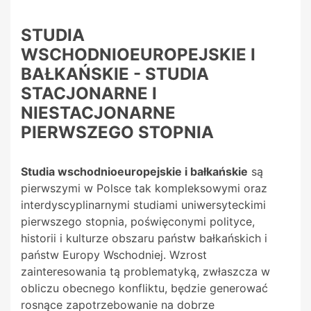
STUDIA
WSCHODNIOEUROPEJSKIE I
BAŁKAŃSKIE - STUDIA
STACJONARNE I
NIESTACJONARNE
PIERWSZEGO STOPNIA
Studia wschodnioeuropejskie i bałkańskie
są
pierwszymi w Polsce tak kompleksowymi oraz
interdyscyplinarnymi studiami uniwersyteckimi
pierwszego stopnia, poświęconymi polityce,
historii i kulturze obszaru państw bałkańskich i
państw Europy Wschodniej. Wzrost
zainteresowania tą problematyką, zwłaszcza w
obliczu obecnego konfliktu, będzie generować
rosnące zapotrzebowanie na dobrze