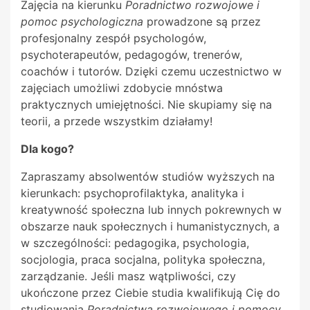
Zajęcia na kierunku
Poradnictwo rozwojowe i
pomoc psychologiczna
prowadzone są przez
profesjonalny zespół psychologów,
psychoterapeutów, pedagogów, trenerów,
coachów i tutorów. Dzięki czemu uczestnictwo w
zajęciach umożliwi zdobycie mnóstwa
praktycznych umiejętności. Nie skupiamy się na
teorii, a przede wszystkim działamy!
Dla kogo?
Zapraszamy absolwentów studiów wyższych na
kierunkach: psychoprofilaktyka, analityka i
kreatywność społeczna lub innych pokrewnych w
obszarze nauk społecznych i humanistycznych, a
w szczególności: pedagogika, psychologia,
socjologia, praca socjalna, polityka społeczna,
zarządzanie. Jeśli masz wątpliwości, czy
ukończone przez Ciebie studia kwalifikują Cię do
studiowania
Poradnictwa rozwojowego i pomocy