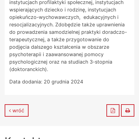
instytucjach profilaktyki społecznej, instytucjach
wspierających dziecko i rodzinę, instytucjach
opiekuńczo-wychowawczych, edukacyjnych i
resocjalizacyjnych. Zdobędzie także uprawnienia
do prowadzenia samodzielnej praktyki doradczo-
terapeutycznej, a także przygotowanie do
podjęcia dalszego kształcenia w obszarze
psychoterapii i zaawansowanej pomocy
psychologicznej oraz na studiach 3-stopnia
(doktoranckich).
Data dodania:
20 grudnia 2024
Zapisz do
Dru
wróć