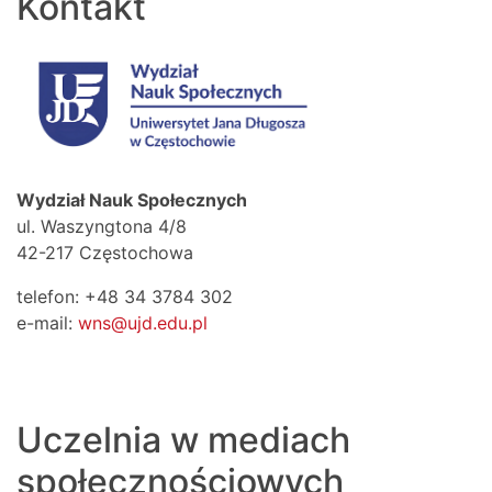
Kontakt
Wydział Nauk Społecznych
ul. Waszyngtona 4/8
42-217 Częstochowa
telefon: +48 34 3784 302
e-mail:
wns@ujd.edu.pl
Uczelnia w mediach
społecznościowych