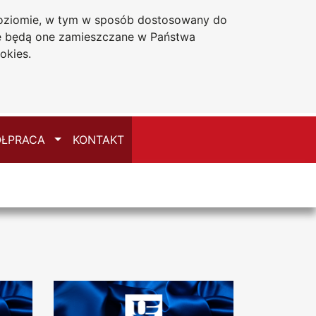
 poziomie, w tym w sposób dostosowany do
Deklaracja dostępności
że będą one zamieszczane w Państwa
okies.
Przełącz
ŁPRACA
KONTAKT