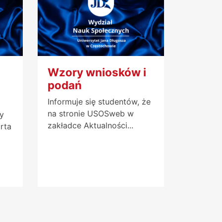
Wzory wniosków i
podań
Informuje się studentów, że
na stronie USOSweb w
y
zakładce Aktualności...
rta