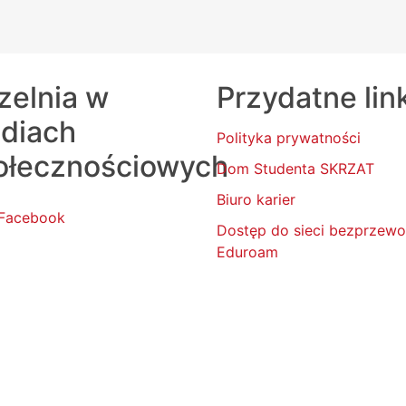
zelnia w
Przydatne lin
diach
Polityka prywatności
ołecznościowych
Dom Studenta SKRZAT
Biuro karier
Facebook
Dostęp do sieci bezprzew
Eduroam