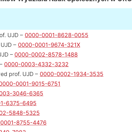
of. UJD –
0000-0001-8628-0055
 UJD –
0000-0001-9674-321X
 UJD –
0000-0002-8578-1488
–
0000-0003-4332-3232
ed prof. UJD –
0000-0002-1934-3535
0000-0001-9015-6751
003-3046-6365
1-6375-6495
02-5848-5325
-0001-8755-4476