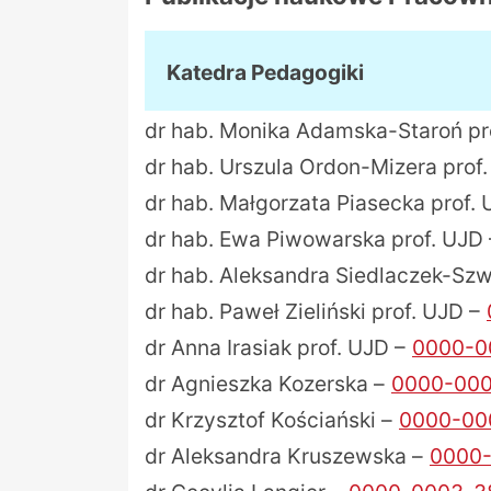
Katedra Pedagogiki
dr hab. Monika Adamska-Staroń pr
dr hab. Urszula Ordon-Mizera prof.
dr hab. Małgorzata Piasecka prof.
dr hab. Ewa Piwowarska prof. UJD 
dr hab. Aleksandra Siedlaczek-Szw
dr hab. Paweł Zieliński prof. UJD –
dr Anna Irasiak prof. UJD –
0000-0
dr Agnieszka Kozerska –
0000-000
dr Krzysztof Kościański –
0000-00
dr Aleksandra Kruszewska –
0000