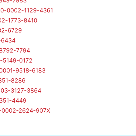
849-7983
0-0002-1129-4361
02-1773-8410
32-6729
-6434
8792-7794
-5149-0172
0001-9518-6183
351-8286
003-3127-3864
351-4449
-0002-2624-907X