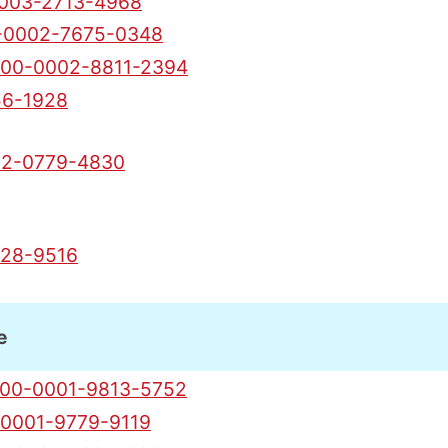
003-2713-4968
-0002-7675-0348
00-0002-8811-2394
6-1928
2-0779-4830
28-9516
e
00-0001-9813-5752
0001-9779-9119