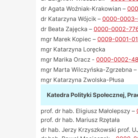
dr Agata Woźniak-Krakowian –
000
dr Katarzyna Wójcik –
0000-0003-
dr Beata Zajęcka –
0000-0002-77
mgr Marek Kopiec –
0009-0001-01
mgr Katarzyna Loręcka
mgr Marika Oracz -
0000-0002-48
mgr Marta Wilczyńska-Zgrzebna 
mgr Katarzyna Zwolska-Płusa
Katedra Polityki Społecznej, Pra
prof. dr hab. Eligiusz Małolepszy –
prof. dr hab. Mariusz Rzętała
dr hab. Jerzy Krzyszkowski prof. 