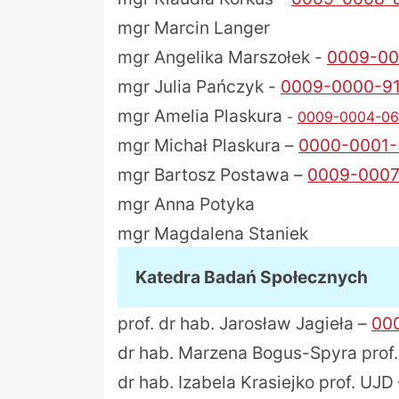
mgr Marcin Langer
mgr Angelika Marszołek -
0009-00
mgr Julia Pańczyk -
0009-0000-9
mgr Amelia Plaskura
-
0009-0004-06
mgr Michał Plaskura –
0000-0001-
mgr Bartosz Postawa –
0009-0007
mgr Anna Potyka
mgr Magdalena Staniek
Katedra Badań Społecznych
prof. dr hab. Jarosław Jagieła –
00
dr hab. Marzena Bogus-Spyra prof
dr hab. Izabela Krasiejko prof. UJD