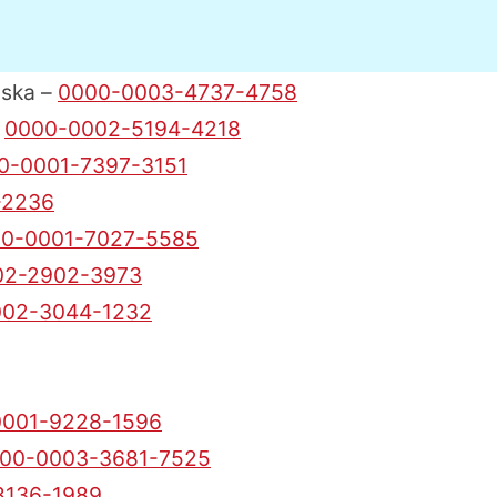
wska –
0000-0003-4737-4758
–
0000-0002-5194-4218
0-0001-7397-3151
-2236
0-0001-7027-5585
02-2902-3973
002-3044-1232
0001-9228-1596
00-0003-3681-7525
8136-1989