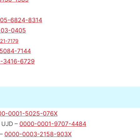
05-6824-8314
103-0405
21-7179
5084-7144
-3416-6729
00-0001-5025-076X
. UJD –
0000-0001-9707-4484
 –
0000-0003-2158-903X