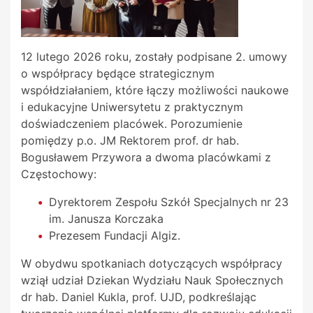
12 lutego 2026 roku, zostały podpisane 2. umowy
o współpracy będące strategicznym
współdziałaniem, które łączy możliwości naukowe
i edukacyjne Uniwersytetu z praktycznym
doświadczeniem placówek. Porozumienie
pomiędzy p.o. JM Rektorem prof. dr hab.
Bogusławem Przywora a dwoma placówkami z
Częstochowy:
Dyrektorem Zespołu Szkół Specjalnych nr 23
im. Janusza Korczaka
Prezesem Fundacji Algiz.
W obydwu spotkaniach dotyczących współpracy
wziął udział Dziekan Wydziału Nauk Społecznych
dr hab. Daniel Kukla, prof. UJD, podkreślając