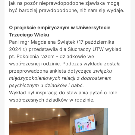
jak na pozór nieprawdopodobne zjawiska mogą
być bardziej prawdopodobne, niż nam się wydaje.
O projekcie empirycznym w Uniwersytecie
Trzeciego Wieku
Pani mgr Magdalena Świątek (17 października
2024 r.) przedstawiła dla Słuchaczy UTW wykład
pt. Pokolenia razem - dziadkowie we
współczesnej rodzinie. Podczas wykładu została
przeprowadzona ankieta dotycząca
związku
międzypokoleniowych relacji z dobrostanem
psychicznym u dziadków i babć.
Wykład był inspiracją do stawiania pytań o role
współczesnych dziadków w rodzinie.