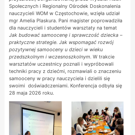
Społecznych i Regionalny Ośrodek Doskonalenia
nauczycieli WOM w Częstochowie, wzięła udział
mgr Amelia Plaskura. Pani magister poprowadziła
dla nauczycieli i studentów warsztaty na temat
Jak budować samoocenę i sprawczość dziecka –
praktyczne strategie.
Jak wspomagać rozwój
pozytywnej samooceny u dzieci w wieku
przedszkolnym
i wczesnoszkolnym
. W trakcie
warsztatów uczestnicy poznali i wypróbowali
techniki pracy z dziećmi, rozmawiali o znaczeniu
samooceny w pracy nauczyciela i dzielili się
swoimi doświadczeniami. Konferencja odbyła się
28 maja 2026 roku.