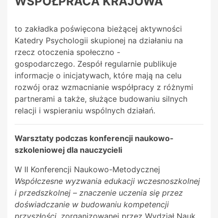
WSPÓŁPRACA KRAJOWA
to zakładka poświęcona bieżącej aktywności
Katedry Psychologii skupionej na działaniu na
rzecz otoczenia społeczno -
gospodarczego. Zespół regularnie publikuje
informacje o inicjatywach, które mają na celu
rozwój oraz wzmacnianie współpracy z różnymi
partnerami a także, służące budowaniu silnych
relacji i wspieraniu wspólnych działań.
Warsztaty podczas konferencji naukowo-
szkoleniowej dla nauczycieli
W II Konferencji Naukowo-Metodycznej
Współczesne wyzwania edukacji wczesnoszkolnej
i przedszkolnej – znaczenie uczenia się przez
doświadczanie w budowaniu kompetencji
przyszłości, z
organizowanej przez Wydział Nauk