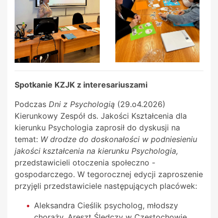
Spotkanie KZJK z interesariuszami
Podczas
Dni z Psychologią
(29.o4.2026)
Kierunkowy Zespół ds. Jakości Kształcenia dla
kierunku Psychologia zaprosił do dyskusji na
temat:
W drodze do doskonałości w podniesieniu
jakości kształcenia
na kierunku Psychologia,
przedstawicieli otoczenia społeczno -
gospodarczego. W tegorocznej edycji zaproszenie
przyjęli przedstawiciele następujących placówek:
Aleksandra Cieślik psycholog, młodszy
chorąży, Areszt Śledczy w Częstochowie