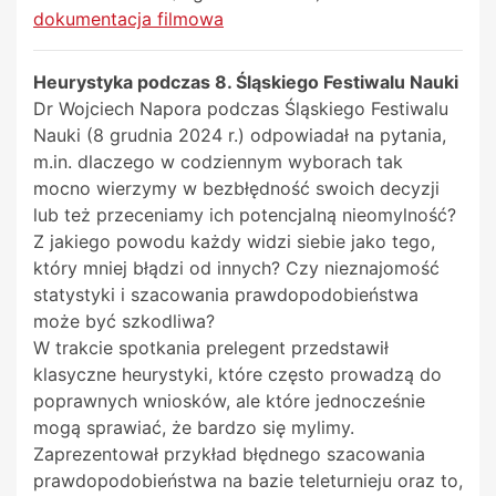
dokumentacja filmowa
Heurystyka podczas 8. Śląskiego Festiwalu Nauki
Dr Wojciech Napora podczas Śląskiego Festiwalu
Nauki (8 grudnia 2024 r.) odpowiadał na pytania,
m.in. dlaczego w codziennym wyborach tak
mocno wierzymy w bezbłędność swoich decyzji
lub też przeceniamy ich potencjalną nieomylność?
Z jakiego powodu każdy widzi siebie jako tego,
który mniej błądzi od innych? Czy nieznajomość
statystyki i szacowania prawdopodobieństwa
może być szkodliwa?
W trakcie spotkania prelegent przedstawił
klasyczne heurystyki, które często prowadzą do
poprawnych wniosków, ale które jednocześnie
mogą sprawiać, że bardzo się mylimy.
Zaprezentował przykład błędnego szacowania
prawdopodobieństwa na bazie teleturnieju oraz to,