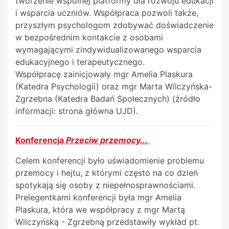
tworzenie wspólnej platformy dla rozwoju edukacji
i wsparcia uczniów. Współpraca pozwoli także,
przyszłym psychologom zdobywać doświadczenie
w bezpośrednim kontakcie z osobami
wymagającymi zindywidualizowanego wsparcia
edukacyjnego i terapeutycznego.
Współpracę zainicjowały mgr Amelia Plaskura
(Katedra Psychologii) oraz mgr Marta Wilczyńska-
Zgrzebna (Katedra Badań Społecznych) (źródło
informacji: strona główna UJD).
Konferencja
Przeciw przemocy...
Celem konferencji było uświadomienie problemu
przemocy i hejtu, z którymi często na co dzień
spotykają się osoby z niepełnosprawnościami.
Prelegentkami konferencji była mgr Amelia
Plaskura, która we współpracy z mgr Martą
Wilczyńską - Zgrzebną przedstawiły wykład pt.