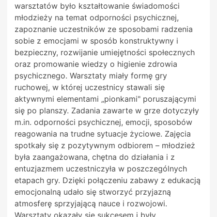
warsztatów było kształtowanie świadomości
młodzieży na temat odporności psychicznej,
zapoznanie uczestników ze sposobami radzenia
sobie z emocjami w sposób konstruktywny i
bezpieczny, rozwijanie umiejętności społecznych
oraz promowanie wiedzy o higienie zdrowia
psychicznego. Warsztaty miały formę gry
ruchowej, w której uczestnicy stawali się
aktywnymi elementami „pionkami" poruszającymi
się po planszy. Zadania zawarte w grze dotyczyły
m.in. odporności psychicznej, emocji, sposobów
reagowania na trudne sytuacje życiowe. Zajęcia
spotkały się z pozytywnym odbiorem – młodzież
była zaangażowana, chętna do działania i z
entuzjazmem uczestniczyła w poszczególnych
etapach gry. Dzięki połączeniu zabawy z edukacją
emocjonalną udało się stworzyć przyjazną
atmosferę sprzyjającą nauce i rozwojowi.
Warsztaty okazały się sukcesem i były