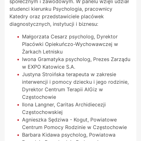
społecznym i zawodowym. W panelu wzięli udział
studenci kierunku Psychologia, pracownicy
Katedry oraz przedstawiciele placówek
diagnostycznych, instytucji i biznesu:
Małgorzata Cesarz psycholog, Dyrektor
Placówki Opiekuńczo-Wychowawczej w
Żarkach Letnisku
Iwona Gramatyka psycholog, Prezes Zarządu
w EXPO Katowice S.A.
Justyna Stroińska terapeuta w zakresie
interwencji i pomocy dziecku i jego rodzinie,
Dyrektor Centrum Terapii AlGiz w
Częstochowie
Ilona Langner, Caritas Archidiecezji
Częstochowskiej
Agnieszka Sędziwa - Kogut, Powiatowe
Centrum Pomocy Rodzinie w Częstochowie
Barbara Kidawa psycholog, Powiatowa