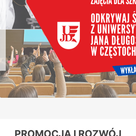
PROMOCJA I ROZWÓJ