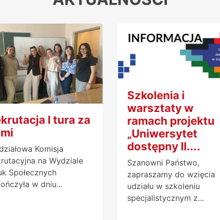
Szkolenia i
warsztaty w
krutacja I tura za
ramach projektu
ami
„Uniwersytet
dostępny II....
ziałowa Komisja
rutacyjna na Wydziale
Szanowni Państwo,
uk Społecznych
zapraszamy do wzięcia
ończyła w dniu...
udziału w szkoleniu
specjalistycznym z...