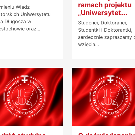
ramach projektu
mieniu Władz
„Uniwersytet...
torskich Uniwersytetu
a Długosza w
Studenci, Doktoranci,
stochowie oraz...
Studentki i Doktorantki,
serdecznie zapraszamy 
wzięcia...