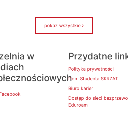
pokaż wszystkie
zelnia w
Przydatne lin
diach
Polityka prywatności
ołecznościowych
Dom Studenta SKRZAT
Biuro karier
Facebook
Dostęp do sieci bezprzew
Eduroam