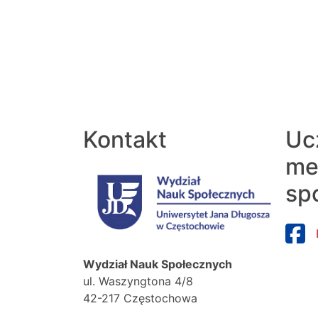
Kontakt
Uc
me
sp
Wydział Nauk Społecznych
ul. Waszyngtona 4/8
42-217 Częstochowa