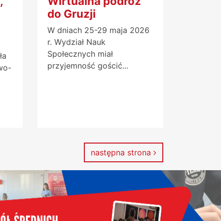
,
Wirtualna podróż
do Gruzji
W dniach 25-29 maja 2026
r. Wydział Nauk
Społecznych miał
ła
przyjemność gościć...
wo-
następna strona