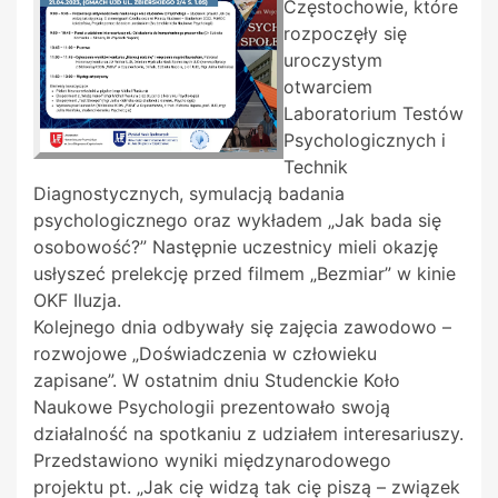
Częstochowie, które
rozpoczęły się
uroczystym
otwarciem
Laboratorium Testów
Psychologicznych i
Technik
Diagnostycznych, symulacją badania
psychologicznego oraz wykładem „Jak bada się
osobowość?” Następnie uczestnicy mieli okazję
usłyszeć prelekcję przed filmem „Bezmiar” w kinie
OKF Iluzja.
Kolejnego dnia odbywały się zajęcia zawodowo –
rozwojowe „Doświadczenia w człowieku
zapisane”. W ostatnim dniu Studenckie Koło
Naukowe Psychologii prezentowało swoją
działalność na spotkaniu z udziałem interesariuszy.
Przedstawiono wyniki międzynarodowego
projektu pt. „Jak cię widzą tak cię piszą – związek