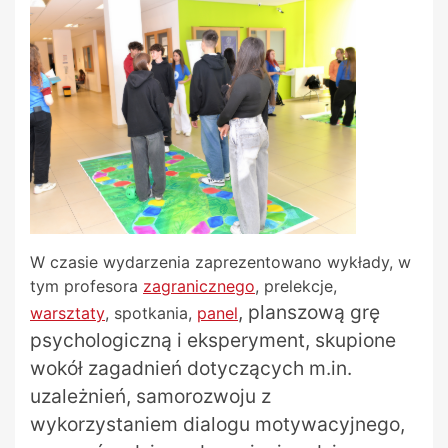
W czasie wydarzenia zaprezentowano wykłady, w
tym profesora
zagranicznego
, prelekcje,
, planszową grę
warsztaty
, spotkania,
panel
psychologiczną i eksperyment, skupione
wokół zagadnień dotyczących m.in.
uzależnień, samorozwoju z
wykorzystaniem dialogu motywacyjnego,