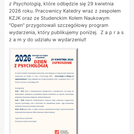
z Psychologią
, które odbędzie się 29 kwietnia
2026 roku. Pracownicy Katedry wraz z zespołem
KZJK oraz ze Studenckim Kołem Naukowym
"Open" przygotowali szczegółowy program
wydarzenia, który publikujemy poniżej. Z a p r a s
z a m y do udziału w wydarzeniu!!