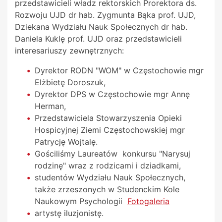
przedstawicieli władz rektorskich Prorektora ds.
Rozwoju UJD dr hab. Zygmunta Bąka prof. UJD,
Dziekana Wydziału Nauk Społecznych dr hab.
Daniela Kuklę prof. UJD oraz przedstawicieli
interesariuszy zewnętrznych:
Dyrektor RODN "WOM" w Częstochowie mgr
Elżbietę Doroszuk,
Dyrektor DPS w Częstochowie mgr Annę
Herman,
Przedstawiciela Stowarzyszenia Opieki
Hospicyjnej Ziemi Częstochowskiej mgr
Patrycję Wojtalę.
Gościliśmy Laureatów konkursu "Narysuj
rodzinę" wraz z rodzicami i dziadkami,
studentów Wydziału Nauk Społecznych,
także zrzeszonych w Studenckim Kole
Naukowym Psychologii
Fotogaleria
artystę iluzjonistę.