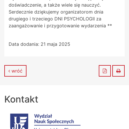
doświadczenie, a także wiele się nauczyć.
Serdecznie dziękujemy organizatorom dnia
drugiego i trzeciego DNI PSYCHOLOGII za
zaangażowanie i przygotowanie wydarzenia **
Data dodania:
21 maja 2025
Zapisz do
Dru
wróć
Kontakt