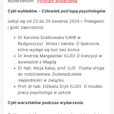
wydarzeniom
Program wydarzenia
Cykl wykładów -
Człowiek pod lupą psychologów
odbył się od 23 do 25 kwietnia 2024 r. Prelegenci
i gość zaproszony:
Dr Karolina Szatkowska (UKW w
Bydgoszczy)
Strata i żałoba. O tęsknocie,
która wydaje się być bez końca
Dr Andrzej Margasiński (UJD)
O tranzycji w
wywiadzie z Magdą
Dr hab. Alicja Kalus, prof. UJD
Trudna droga
do rodzicielstwa. Doświadczenie
niepłodności w związku
Prof. dr hab. Elżbieta Dryll (UJD)
O modelu
pracy psychologa w szkole
Cykl warsztatów podczas wydarzenia