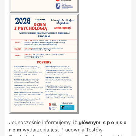
Jednocześnie informujemy, iż
głównym s p o n s o
r e m
wydarzenia jest Pracownia Testów