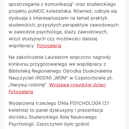
spostrzegania z komunikacją” oraz studenckiego
projektu poMOC koleżeńska. Również, odbyła się
dyskusja z interesariuszami na temat praktyk
studenckich, przyszłych perspektyw zawodowych
w zawodzie psychologa, staży zawodowych,
wizyt studyjnych czy możliwości dalszej
współpracy
Fotogaleria
Na zakończenie Laureatom wręczono nagrody
konkursu przygotowanego we współpracy z
Biblioteką Regionalnego Ośrodka Doskonalenia
Nauczycieli (RODN) „WOM” w Częstochowie pt.
„Narysuj rodzinę”
Wystawa rysunków dzieci
Fotogaleria
Wydarzenia trzeciego DNIa PSYCHOLOGII (21
kwietnia) to panel dyskusyjny i prezentacja
dorobku Studenckiego Koła Naukowego
Psychologii. Zaszczytem było gościć