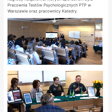
Pracownia Testów Psychologicznych PTP w
Warszawie oraz pracownicy Katedry.