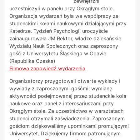
zewnętrzni
uczestniczyli w panelu przy Okrągłym stole.
Organizacja wydarzeń była we współpracy ze
studenckimi kołami naukowymi działającymi przy
Katedrze. Tydzień Psychologii uroczyście
zainaugurowała JM Rektor, władze dziekańskie
Wydziału Nauk Społecznych oraz zaproszony
gość z Uniwersytetu Śląskiego w Opavie
(Republika Czeska)
Filmowa zapowiedź wydarzenia
Organizatorzy przygotowali otwarte wykłady i
wywiady z zaproszonymi gośćmi; wymianę
aktywności podejmowanej przez studenckie koła
naukowe oraz panel z interesariuszami przy
Okrągłym stole. Za uczestnictwo w warsztatach
studenci otrzymali zaświadczenia. Zaproszonym
gościom dziękowaliśmy upominkami promującymi
Uniwersytet. Dziękujemy firmom patronującym