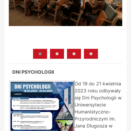
DNI PSYCHOLOGII
Od 19 do 21 kwietnia
2023 roku odbywały
się Dni Psychologii w
Uniwersytecie
Humanistyczno-
Przyrodniczym im.
Jana Długosza w