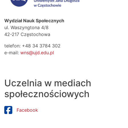
Wydział Nauk Społecznych
ul. Waszyngtona 4/8
42-217 Częstochowa
telefon: +48 34 3784 302
e-mail:
wns@ujd.edu.pl
Uczelnia w mediach
społecznościowych
Facebook