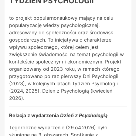
TYDZIEŃ PSYCHOLOGII
to projekt popularnonaukowy mający na celu
popularyzację wiedzy psychologicznej,
adresowany do społeczności oraz środowisk
gospodarczych. To inicjatywa o charakterze
wpływu społecznego, której celem jest
zwiększenie świadomości na temat psychologii w
kontekście społecznym i ekonomicznym. Projekt
organizowany od 2023 roku, w ramach którego
przygotowano po raz pierwszy Dni Psychologii
(2023), w kolejnych latach Tydzień Psychologii
(2024, 2025), Dzień z Psychologią (kwiecień
2026).
Relacja z wydarzenia
Dzień z Psychologią
Tegoroczne wydarzenie (29.o4.2026) było
skupione na 3. obszarach. Spotkanie z